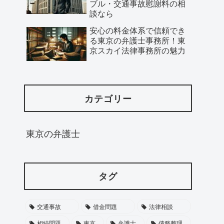
ブル・交通事故慰謝料の相
談なら
安心の料金体系で信頼でき
る東京の弁護士事務所！東
京スカイ法律事務所の魅力
カテゴリー
東京の弁護士
タグ
交通事故
借金問題
法律相談
相続問題
東京
弁護士
債務整理