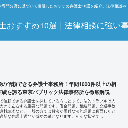
や専門分野に基づいて厳選したおすすめ弁護士10選を紹介。法律相談や
士おすすめ10選｜法律相談に強い
袋の信頼できる弁護士事務所！年間1000件以上の相
実績を誇る東京パブリック法律事務所を徹底解説
で信頼できる弁護士を探している方にとって、法的トラブルは人
大きく左右する重要な問題です。借金問題、相続問題、交通事故
謝料請求など、一般の方では解決が困難な法的課題に直面したと
適切な弁護士選びが成功の鍵となります。そんな状況で...