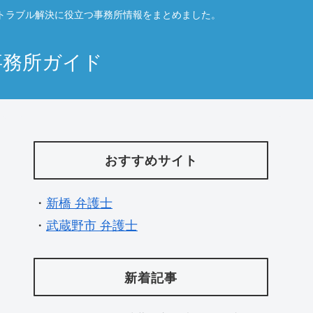
トラブル解決に役立つ事務所情報をまとめました。
事務所ガイド
おすすめサイト
・
新橋 弁護士
・
武蔵野市 弁護士
新着記事