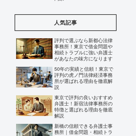
人気記事
評判で選ぶなら新都心法律
事務所！東京で借金問題や
相続トラブルに強い弁護士
があなたの味方になります
50年の実績と信頼！東京で
評判の虎ノ門法律経済事務
所が選ばれる理由を徹底解
説
東京で評判の良いおすすめ
弁護士！新宿法律事務所の
特徴と選ばれる理由を徹底
解説
新橋の信頼できる弁護士事
務所｜借金問題・相続トラ