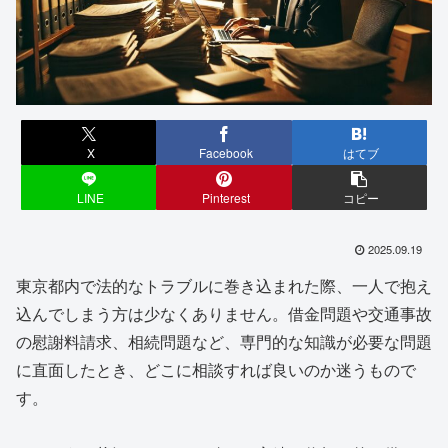
X
Facebook
はてブ
LINE
Pinterest
コピー
2025.09.19
東京都内で法的なトラブルに巻き込まれた際、一人で抱え
込んでしまう方は少なくありません。借金問題や交通事故
の慰謝料請求、相続問題など、専門的な知識が必要な問題
に直面したとき、どこに相談すれば良いのか迷うもので
す。