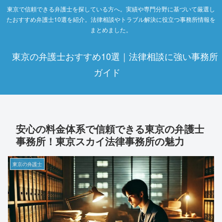
東京で信頼できる弁護士を探している方へ。実績や専門分野に基づいて厳選し
たおすすめ弁護士10選を紹介。法律相談やトラブル解決に役立つ事務所情報を
まとめました。
東京の弁護士おすすめ10選｜法律相談に強い事務所
ガイド
安心の料金体系で信頼できる東京の弁護士
事務所！東京スカイ法律事務所の魅力
東京の弁護士