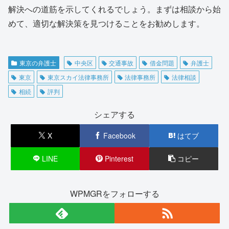
解決への道筋を示してくれるでしょう。まずは相談から始
めて、適切な解決策を見つけることをお勧めします。
東京の弁護士
中央区
交通事故
借金問題
弁護士
東京
東京スカイ法律事務所
法律事務所
法律相談
相続
評判
シェアする
X
Facebook
はてブ
LINE
Pinterest
コピー
WPMGRをフォローする