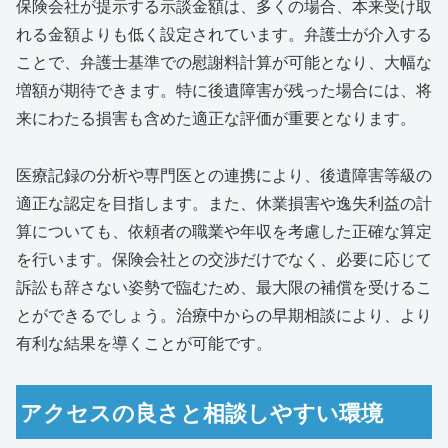
保険会社が提示する示談金額は、多くの場合、本来受け取
れる金額よりも低く設定されています。弁護士が介入する
ことで、弁護士基準での慰謝料計算が可能となり、大幅な
増額が期待できます。特に後遺障害が残った場合には、将
来にわたる損害も含めた適正な評価が重要となります。
医療記録の分析や専門医との連携により、後遺障害等級の
適正な認定を目指します。また、休業損害や逸失利益の計
算についても、依頼者の職業や年収を考慮した正確な算定
を行います。保険会社との交渉だけでなく、必要に応じて
訴訟も辞さない姿勢で臨むため、最大限の補償を受けるこ
とができるでしょう。治療中からの早期相談により、より
有利な結果を導くことが可能です。
アクセスの良さと相談しやすい環境