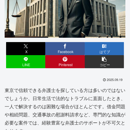
X
Facebook
はてブ
LINE
Pinterest
コピー
2025.09.19
東京で信頼できる弁護士を探している方は多いのではない
でしょうか。日常生活で法的なトラブルに直面したとき、
一人で解決するのは困難な場合がほとんどです。借金問題
や相続問題、交通事故の慰謝料請求など、専門的な知識が
必要な案件では、経験豊富な弁護士のサポートが不可欠と