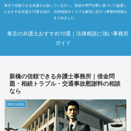
東京で信頼できる弁護士を探している方へ。実績や専門分野に基づいて厳選し
たおすすめ弁護士10選を紹介。法律相談やトラブル解決に役立つ事務所情報を
まとめました。
東京の弁護士おすすめ10選｜法律相談に強い事務所
ガイド
新橋の信頼できる弁護士事務所｜借金問
題・相続トラブル・交通事故慰謝料の相談
なら
東京の弁護士