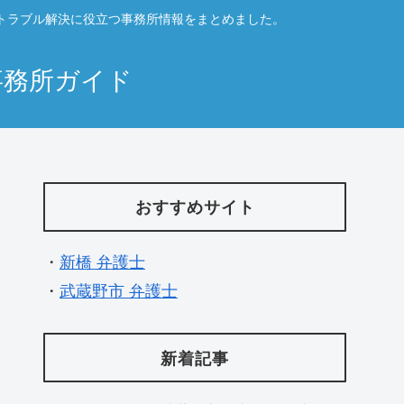
トラブル解決に役立つ事務所情報をまとめました。
事務所ガイド
おすすめサイト
・
新橋 弁護士
・
武蔵野市 弁護士
新着記事