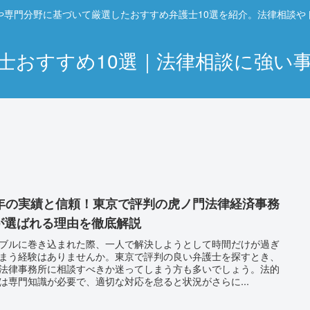
や専門分野に基づいて厳選したおすすめ弁護士10選を紹介。法律相談や
士おすすめ10選｜法律相談に強い
0年の実績と信頼！東京で評判の虎ノ門法律経済事務
が選ばれる理由を徹底解説
ブルに巻き込まれた際、一人で解決しようとして時間だけが過ぎ
まう経験はありませんか。東京で評判の良い弁護士を探すとき、
法律事務所に相談すべきか迷ってしまう方も多いでしょう。法的
は専門知識が必要で、適切な対応を怠ると状況がさらに...