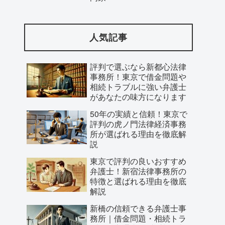
人気記事
評判で選ぶなら新都心法律
事務所！東京で借金問題や
相続トラブルに強い弁護士
があなたの味方になります
50年の実績と信頼！東京で
評判の虎ノ門法律経済事務
所が選ばれる理由を徹底解
説
東京で評判の良いおすすめ
弁護士！新宿法律事務所の
特徴と選ばれる理由を徹底
解説
新橋の信頼できる弁護士事
務所｜借金問題・相続トラ